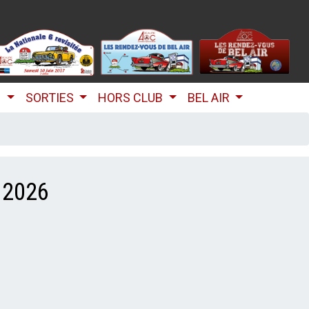
B
SORTIES
HORS CLUB
BEL AIR
 2026