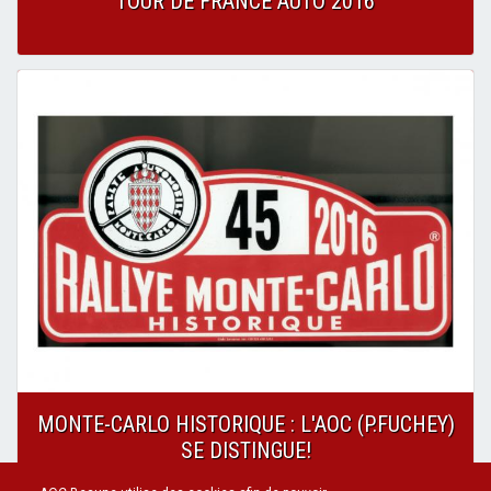
TOUR DE FRANCE AUTO 2016
MONTE-CARLO HISTORIQUE : L'AOC (P.FUCHEY)
SE DISTINGUE!