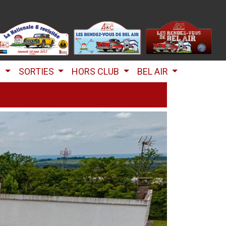
B
SORTIES
HORS CLUB
BEL AIR