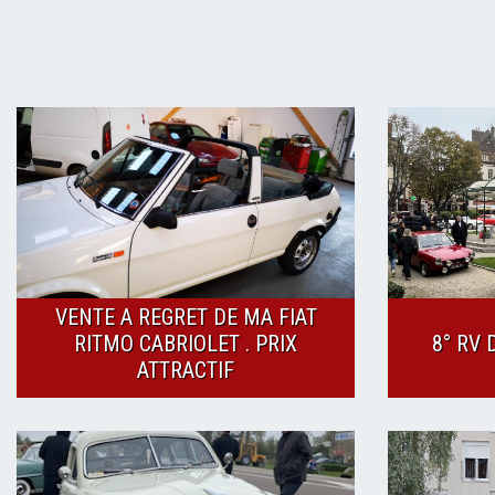
VENTE A REGRET DE MA FIAT
RITMO CABRIOLET . PRIX
8° RV 
ATTRACTIF