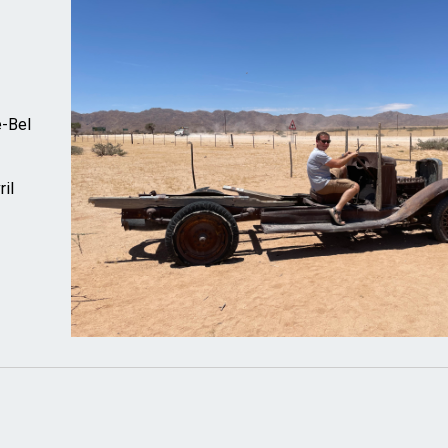
e-Bel
ril