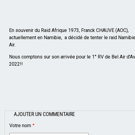
Mise
en
page
En souvenir du Raid Afrique 1973, Franck CHAUVE (AOC),
actuellement en Namibie, a décidé de tenter le raid Namibi
Air.
Nous comptons sur son arrivée pour le 1° RV de Bel Air d'Av
2022!!
AJOUTER UN COMMENTAIRE
Votre nom