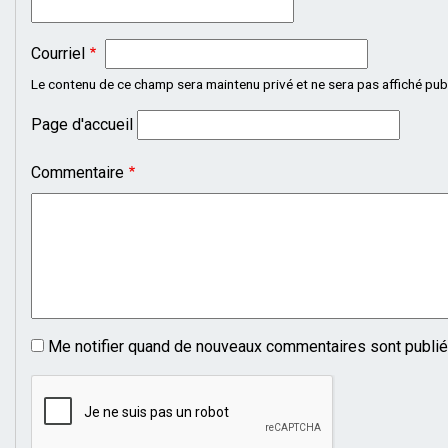
Courriel
Le contenu de ce champ sera maintenu privé et ne sera pas affiché pu
Page d'accueil
Commentaire
Me notifier quand de nouveaux commentaires sont publi