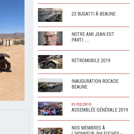
23 BUGATTI À BEAUNE
NOTRE AMI JEAN EST
PARTI.......
RETROMOBILE 2019
INAUGURATION ROCADE
BEAUNE
01/02/2019
ASSEMBLÉE GÉNÉRALE 2019
NOS MEMBRES À
L'HONNEUR: PH FUCHEY -