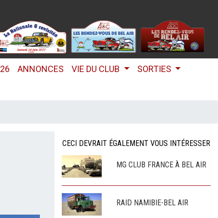
026
ANNONCES
VIE DU CLUB
SORTIES
CECI DEVRAIT ÉGALEMENT VOUS INTÉRESSER
MG CLUB FRANCE À BEL AIR
RAID NAMIBIE-BEL AIR