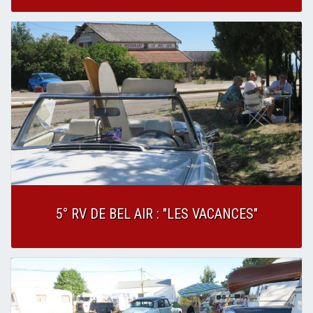
5° RV DE BEL AIR : "LES VACANCES"