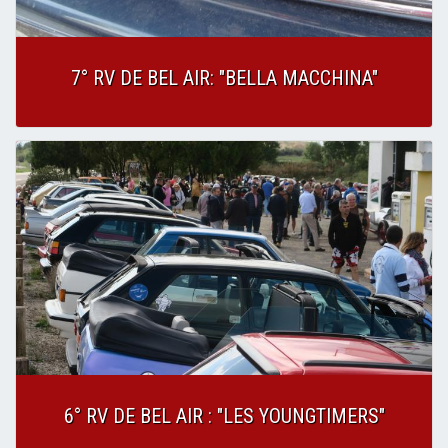
7° RV DE BEL AIR: "BELLA MACCHINA"
6° RV DE BEL AIR : "LES YOUNGTIMERS"