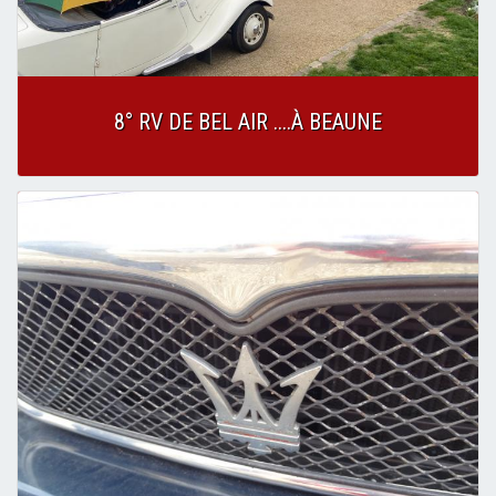
8° RV DE BEL AIR ....À BEAUNE