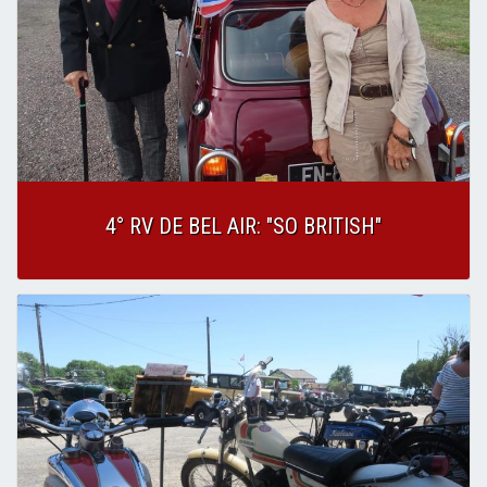
4° RV DE BEL AIR: "SO BRITISH"