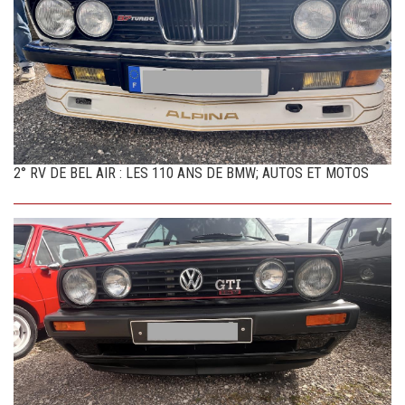
2° RV DE BEL AIR : LES 110 ANS DE BMW; AUTOS ET MOTOS