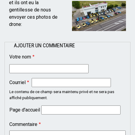
Mise
et ils ont eu la
en
gentillesse de nous
page
envoyer ces photos de
drone:
AJOUTER UN COMMENTAIRE
Votre nom
Courriel
Le contenu de ce champ sera maintenu privé et ne sera pas
affiché publiquement.
Page d'accueil
Commentaire