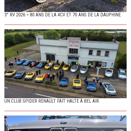
3° RV 2026 = 80 ANS DE LA 4CV ET 70 ANS DE LA DAUPHINE
UN CLUB SPIDER RENAULT FAIT HALTE À BEL AIR.