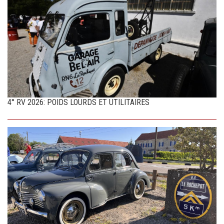
4° RV 2026: POIDS LOURDS ET UTILITAIRES