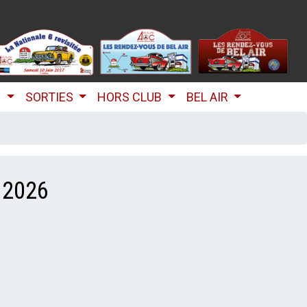
B
SORTIES
HORS CLUB
BEL AIR
 2026