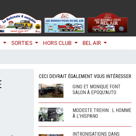
B
SORTIES
HORS CLUB
BEL AIR
CECI DEVRAIT ÉGALEMENT VOUS INTÉRESSER
E
GINO ET MONIQUE FONT
SALON À EPOQU'AUTO
MODESTE TREHIN : L HOMME
À L'HISPANO
INTRONISATIONS DANS