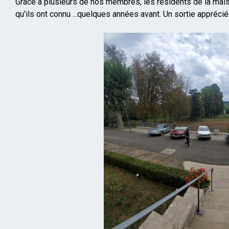
Mise
Grace à plusieurs de nos membres, les résidents de la maiso
en
qu'ils ont connu ...quelques années avant. Un sortie apprécié
page