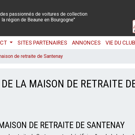
 des passionnés de voitures de collection
 la région de Beaune en Bourgogne"
ACT
SITES PARTENAIRES
ANNONCES
VIE DU CLU
maison de retraite de Santenay
 DE LA MAISON DE RETRAITE D
 MAISON DE RETRAITE DE SANTENAY