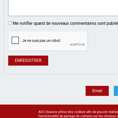
Me notifier quand de nouveaux commentaires sont publi
Email
AOC Beaune utilise des cookies afin de pouvoir réaliser
fonctionnalité de partage de contenu sur les réseaux s