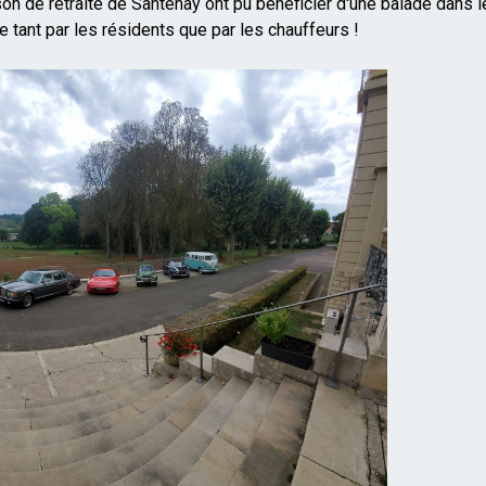
n de retraite de Santenay ont pu bénéficier d'une balade dans l
e tant par les résidents que par les chauffeurs !